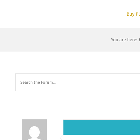
Skip
to
Buy Pl
content
You are here
: