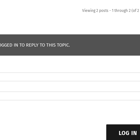
Viewing 2 posts - 1 through 2 (of 2 
GGED IN TO REPLY TO THIS TOPIC.
LOG IN