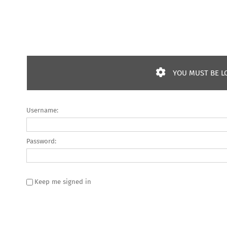
YOU MUST BE LO
Username:
Password:
Keep me signed in